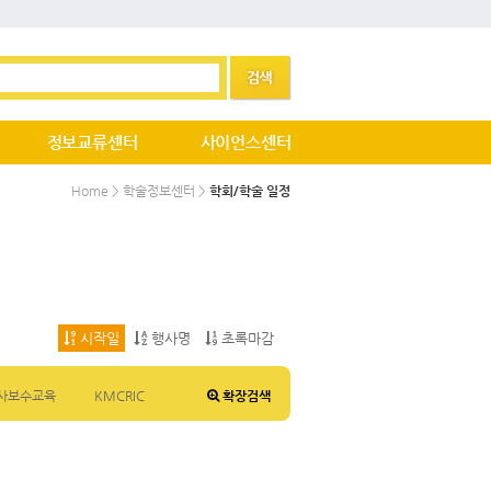
정보교류센터
사이언스센터
Home > 학술정보센터 >
학회/학술 일정
시작일
행사명
초록마감
사보수교육
KMCRIC
확장검색