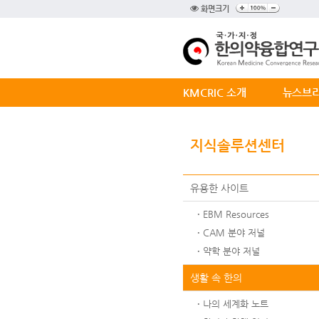
화면크기
KMCRIC 소개
뉴스브
지식솔루션센터
유용한 사이트
EBM Resources
CAM 분야 저널
약학 분야 저널
생활 속 한의
나의 세계화 노트