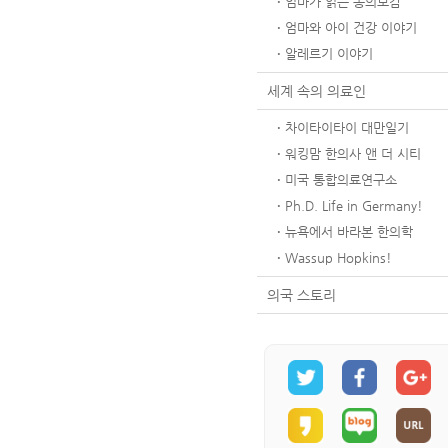
엄마가 읽는 동의보감
엄마와 아이 건강 이야기
알레르기 이야기
세계 속의 의료인
차이타이타이 대만일기
워킹맘 한의사 앤 더 시티
미국 통합의료연구소
Ph.D. Life in Germany!
뉴욕에서 바라본 한의학
Wassup Hopkins!
의국 스토리