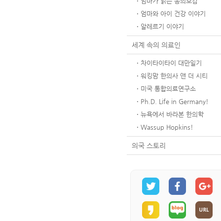
엄마가 읽는 동의보감
엄마와 아이 건강 이야기
알레르기 이야기
세계 속의 의료인
차이타이타이 대만일기
워킹맘 한의사 앤 더 시티
미국 통합의료연구소
Ph.D. Life in Germany!
뉴욕에서 바라본 한의학
Wassup Hopkins!
의국 스토리