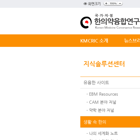
화면크기
KMCRIC 소개
뉴스브
지식솔루션센터
유용한 사이트
EBM Resources
CAM 분야 저널
약학 분야 저널
생활 속 한의
나의 세계화 노트