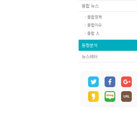
융합 뉴스
융합정책
융합이슈
융합 人
동향분석
뉴스레터