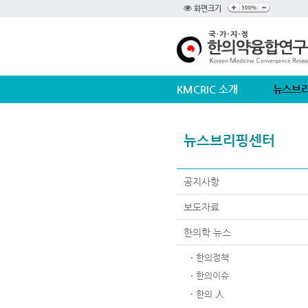
화면크기
KMCRIC 소개
뉴스브
뉴스브리핑센터
공지사항
보도자료
한의학 뉴스
한의정책
한의이슈
한의 人