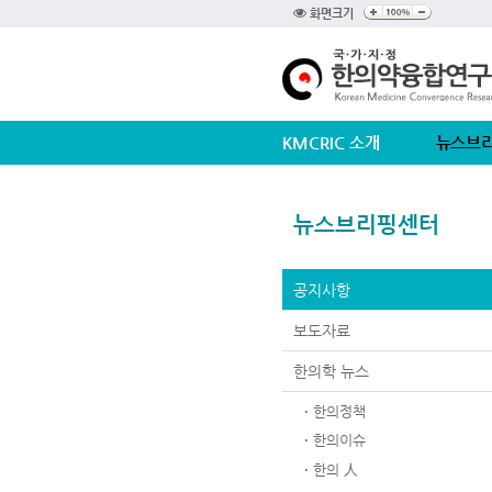
화면크기
KMCRIC 소개
뉴스브
뉴스브리핑센터
공지사항
보도자료
한의학 뉴스
한의정책
한의이슈
한의 人