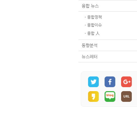
융합 뉴스
융합정책
융합이슈
융합 人
동향분석
뉴스레터