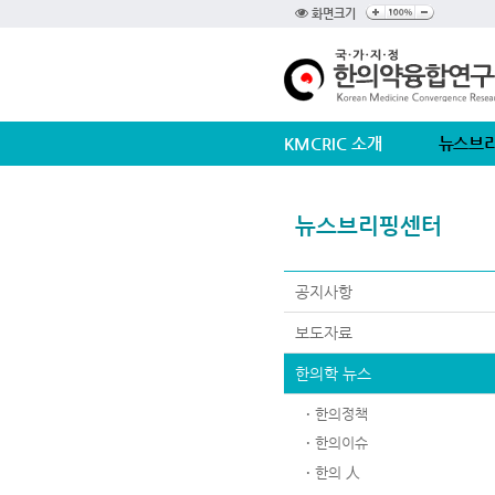
화면크기
KMCRIC 소개
뉴스브
뉴스브리핑센터
공지사항
보도자료
한의학 뉴스
한의정책
한의이슈
한의 人