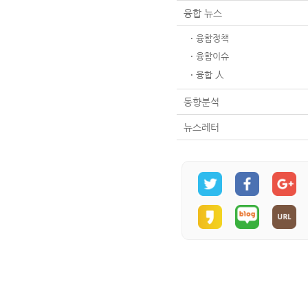
융합 뉴스
융합정책
융합이슈
융합 人
동향분석
뉴스레터