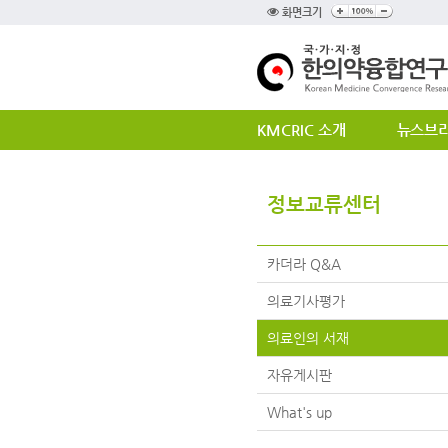
화면크기
KMCRIC 소개
뉴스브
정보교류센터
카더라 Q&A
의료기사평가
의료인의 서재
자유게시판
What's up