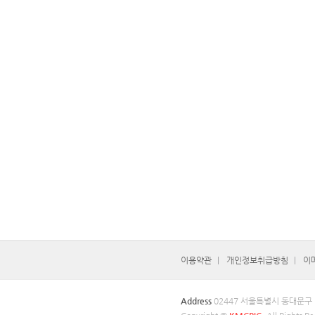
이용약관
개인정보취급방침
이
Address
02447 서울특별시 동대문구