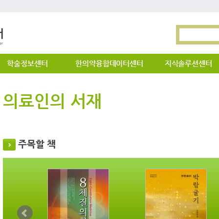
학술정보센터
한의약융합데이터센터
지식솔루션센터
의료인의 서재
주목할 책