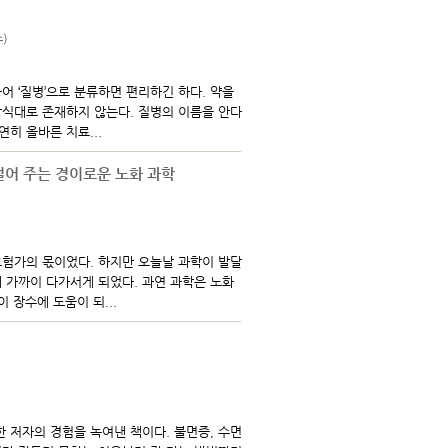
)
어 ‘질병’으로 분류하면 편리하긴 하다. 약을
방식대로 존재하지 않는다. 질병의 이름을 안다
연히 올바른 치료...
덜어 주는 경이로운 노화 과학
모험가의 몫이었다. 하지만 오늘날 과학이 발달
 가까이 다가서게 되었다. 과연 과학은 노화
 장수에 도움이 되...
한 저자의 경험을 녹여낸 책이다. 불면증, 수면