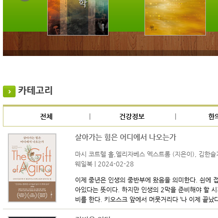
카테고리
전체
건강정보
한
살아가는 힘은 어디에서 나오는가
마시 코트렐 홀,엘리자베스 엑스트롬 (지은이), 김한슬
웨일북 | 2024-02-28
이제 중년은 인생의 중반부에 왔음을 의미한다. 쉰에 
아있다는 뜻이다. 하지만 인생의 2막을 준비해야 할 시
비를 한다. 키오스크 앞에서 머뭇거리다 ‘나 이제 끝났다’