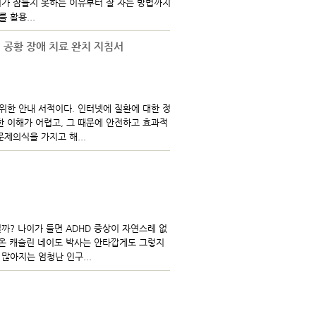
우리가 잠들지 못하는 이유부터 잘 자는 방법까지
 활용...
, 공황 장애 치료 완치 지침서
 위한 안내 서적이다. 인터넷에 질환에 대한 정
 이해가 어렵고, 그 때문에 안전하고 효과적
제의식을 가지고 해...
까? 나이가 들면 ADHD 증상이 자연스레 없
해온 캐슬린 네이도 박사는 안타깝게도 그렇지
많아지는 엄청난 인구...