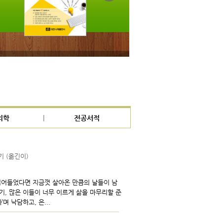
의학
전공서적
기 (옮긴이)
접어들었다면 지금껏 살아온 만큼의 날들이 남
기, 많은 이들이 너무 이르게 삶을 마무리할 준
며 낙담하고, 은...