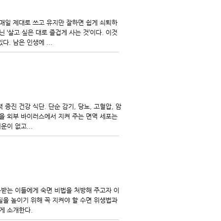
매일 제대로 쓰고 유지만 잘하면 쉽게 쇠퇴하
 ‘살고 싶은 대로 즐겁게 사는 것’이다. 이것
. 남은 인생에 ...
증진 건강 식단. 단순 감기, 당뇨, 고혈압, 암
몸을 외부 바이러스에서 지켜 주는 면역 세포는
이 없고...
통받는 이들에게 숙면 비법을 처방해 주고자 이
질을 높이기 위해 꼭 지켜야 할 수면 위생법과
게 소개한다.