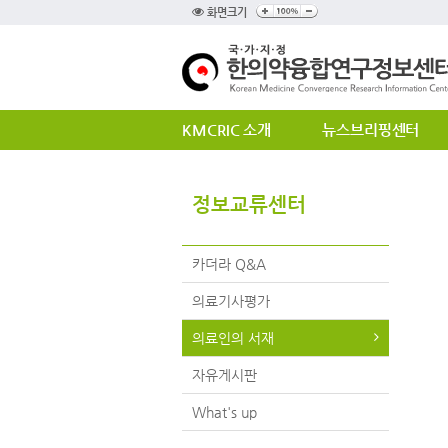
화면크기
KMCRIC 소개
뉴스브리핑센터
정보교류센터
카더라 Q&A
의료기사평가
의료인의 서재
자유게시판
What's up