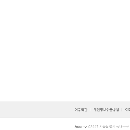
이용약관
개인정보취급방침
이
Address
02447 서울특별시 동대문구