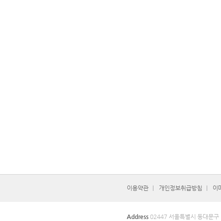
이용약관
개인정보취급방침
이
Address
02447 서울특별시 동대문구