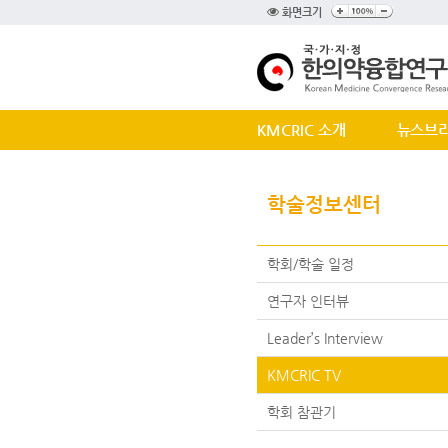
화면크기
KMCRIC 소개
뉴스브
학술정보센터
학회/학술 일정
연구자 인터뷰
Leader’s Interview
KMCRIC TV
학회 참관기