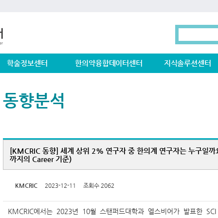
학술정보센터
한의약융합데이터센터
지식솔루션센터
동향분석
[KMCRIC 동향] 세계 상위 2% 연구자 중 한의계 연구자는 누구일까요?
까지의 Career 기준)
KMCRIC
2023-12-11 조회수 2062
KMCRIC에서는 2023년 10월 스탠퍼드대학과 엘스비어가 발표한 S