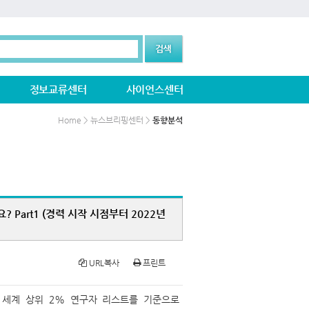
정보교류센터
사이언스센터
Home > 뉴스브리핑센터 >
동향분석
 Part1 (경력 시작 시점부터 2022년
URL복사
프린트
CI 세계 상위 2% 연구자 리스트를 기준으로