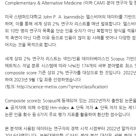
Complementary & Alternative Medicine (이하 CAM) 분야 
미국 스탠퍼드대학교 John P. A. Ioannidis는 엘스비어의 데이터를 
하며, 이를 통해 세계 상위 2% 연구자 리스트를 매년 발표합니다. 엘스비어에 따르
위 10만 명의 연구자 목록을 단순 인용 숫자가 아닌 복합적인 방식을 적용
적 측면이 아닌 다른 이유 등으로 인용이 많이 된 사례를 벗어나 다양한 
어지는 것을 목적으로 합니다.
세계 상위 2% 연구자 리스트는 색인/인용 데이터베이스인 Scopus 기반
메트릭스 저널 분류 시스템에 따라 나눠진 174개의 세부 분야별로 최소 
composite score 기준 상위 2% 연구자를 대상으로 한 것입니다. 2
하여 2023년 9월 1일 최종 선정하였습니다.
(링크:
http://science-metrix.com/?q=en/classification
)
Composite score는 Scopus에 등재되어 있는 2022년까지 출판된 논문
▲ 공저자에 의해 수정된 Hm-index ▲ 단독 저자 ▲ 단독 저자 또는 제
논문 인용 횟수 등 6가지 주요 평가 지표를 활용하여 환산한 점수입니다.
본 분석에 사용된 데이터는 연구자의 경력 시작 시점부터 2022년 말까지의 
204,643명입니다. 보완대체의학 (CAM) 분야 분석 대상은 세부 분야 1 또는 2 