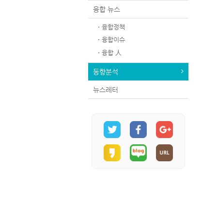
융합 뉴스
융합정책
융합이슈
융합 人
동향분석
뉴스레터