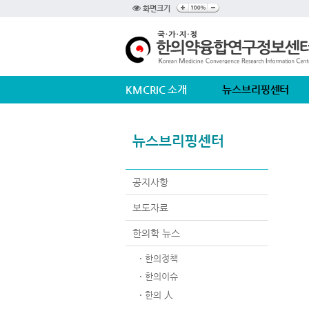
화면크기
KMCRIC 소개
뉴스브리핑센터
뉴스브리핑센터
공지사항
보도자료
한의학 뉴스
한의정책
한의이슈
한의 人